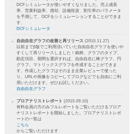
DCFシミュレータが使いやすくなりました。売上成長
率、営業利益率、償却、設備投資、割引率のパラメータ
を予測して、DCFをシミュレーションすることができま
す。
DCFシミュレータ
自由自在グラフの改善と再リリース
(2015.11.27)
以前までβ版でご利用頂いていた自由自在グラフを使いや
すくして再リリースしました！銘柄、グラフのタイプ、
勘定項目、期間を選択すれば、自由自在に棒グラフ、円
グラフ、マトリックスグラフを作成することができま
す。作成したグラフはそのまま企業レビューで使った
り、URLや画像をコピーしてブログなどでも自由にご利
用いただけます。ぜひお試しください。
自由自在グラフ
プロアナリストレポート
(2015.09.10)
有料会員の方のみフルレポートをご覧いただけるプロア
ナリストレポートを開始しました。プロアナリストレポ
ートの一覧は
こちら
からご覧いただけます