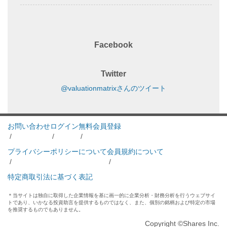
Facebook
Twitter
@valuationmatrixさんのツイート
お問い合わせ
ログイン
無料会員登録
/
/
/
プライバシーポリシーについて
会員規約について
/
/
特定商取引法に基づく表記
＊当サイトは独自に取得した企業情報を基に画一的に企業分析・財務分析を行うウェブサイ
トであり、いかなる投資助言を提供するものではなく、また、個別の銘柄および特定の市場
を推奨するものでもありません。
Copyright ©Shares Inc.