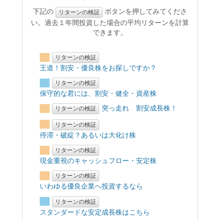
下記の
ボタンを押してみてくださ
リターンの検証
い。過去１年間投資した場合の平均リターンを計算
できます。
リターンの検証
王道！割安・優良株をお探しですか？
リターンの検証
保守的な君には、割安・健全・資産株
突っ走れ 割安成長株！
リターンの検証
リターンの検証
停滞・破綻？あるいは大化け株
リターンの検証
現金重視のキャッシュフロー・安定株
リターンの検証
いわゆる優良企業へ投資するなら
リターンの検証
スタンダードな安定成長株はこちら